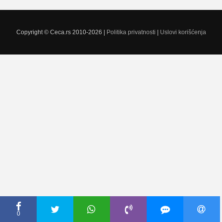
Copyright © Ceca.rs 2010-2026 |
Politika privatnosti
|
Uslovi korišćenja
0