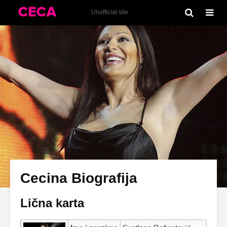
Unofficial site
Cecina Biografija
Lična karta