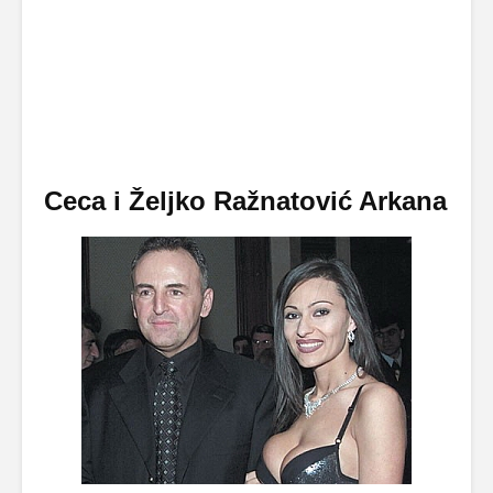
Ceca i Željko Ražnatović Arkana