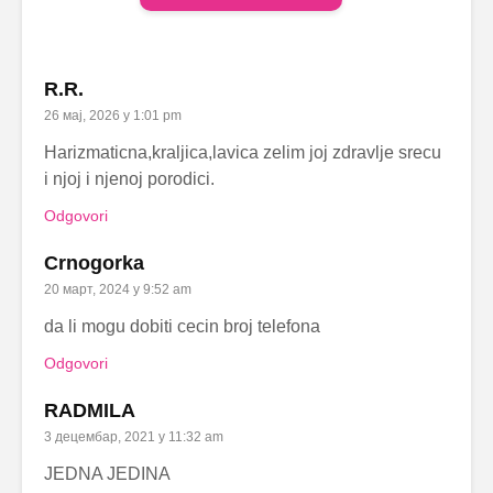
R.R.
26 мај, 2026 у 1:01 pm
Harizmaticna,kraljica,lavica zelim joj zdravlje srecu
i njoj i njenoj porodici.
Odgovori
Crnogorka
20 март, 2024 у 9:52 am
da li mogu dobiti cecin broj telefona
Odgovori
RADMILA
3 децембар, 2021 у 11:32 am
JEDNA JEDINA