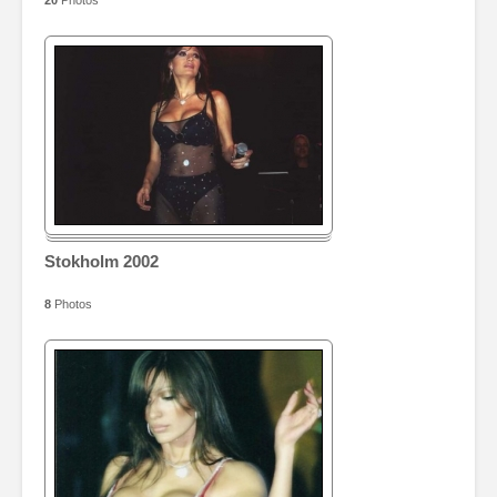
20
Photos
Stokholm 2002
8
Photos