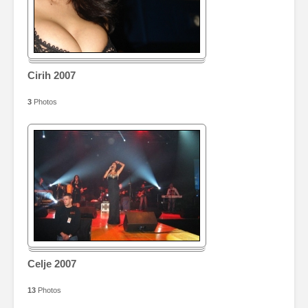
Cirih 2007
3
Photos
Celje 2007
13
Photos