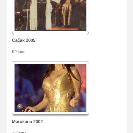
Čačak 2005
5
Photos
Marakana 2002