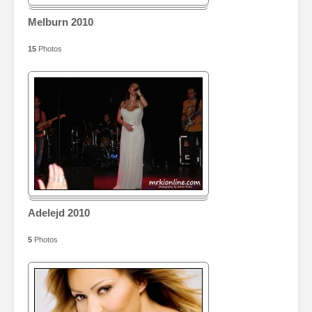
Melburn 2010
15
Photos
Adelejd 2010
5
Photos