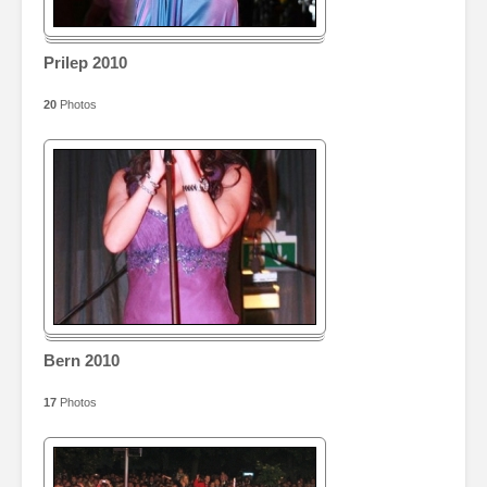
Prilep 2010
20
Photos
Bern 2010
17
Photos