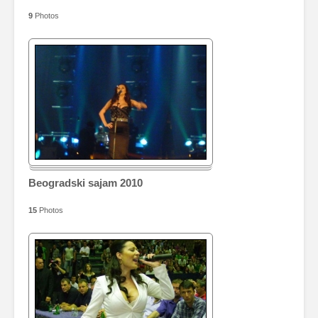
9
Photos
Beogradski sajam 2010
15
Photos