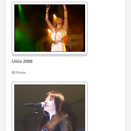
Ušće 2006
53
Photos