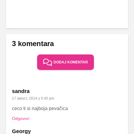
3 komentara
DODAJ KOMENTAR
sandra
17 август, 2014 у 5:45 pm
ceco ti si najboja pevačica
Odgovori
Georgy