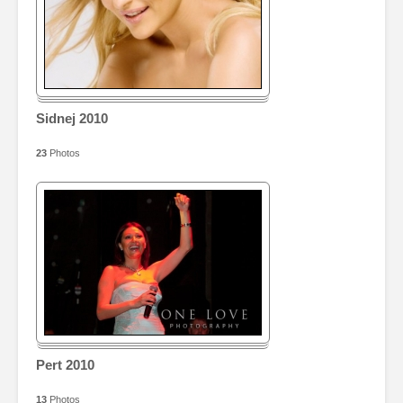
Sidnej 2010
23
Photos
Pert 2010
13
Photos