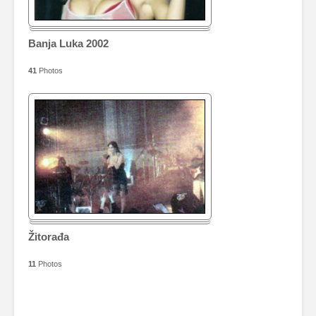
Banja Luka 2002
41
Photos
Žitorađa
11
Photos