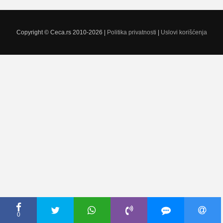
Copyright © Ceca.rs 2010-2026 |
Politika privatnosti
|
Uslovi korišćenja
0