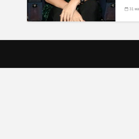
31 ма