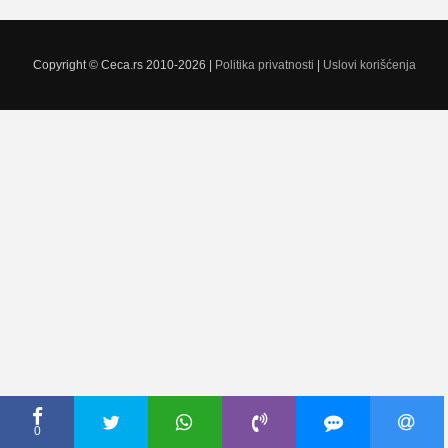
Copyright © Ceca.rs 2010-2026 |
Politika privatnosti
|
Uslovi korišćenja
0