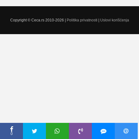
Copyright © Ceca.rs 2010-2026 |
Politika privatnosti
|
Uslovi korišćenja
0