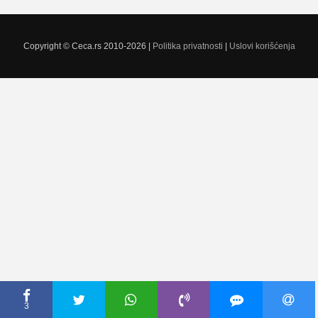
Copyright © Ceca.rs 2010-2026 |
Politika privatnosti
|
Uslovi korišćenja
3