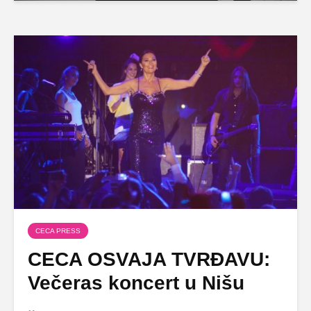
CECA PRESS
CECA OSVAJA TVRĐAVU:
Večeras koncert u Nišu