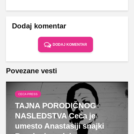
Dodaj komentar
DODAJ KOMENTAR
Povezane vesti
CECA PRESS
TAJNA PORODIČNOG
NASLEDSTVA Ceca je
umesto Anastasiji snajki