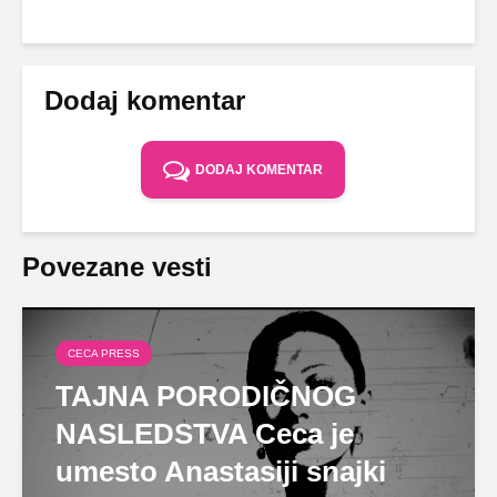
Dodaj komentar
DODAJ KOMENTAR
Povezane vesti
CECA PRESS
TAJNA PORODIČNOG
NASLEDSTVA Ceca je
umesto Anastasiji snajki