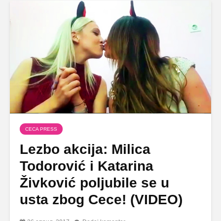
CECA PRESS
Lezbo akcija: Milica
Todorović i Katarina
Živković poljubile se u
usta zbog Cece! (VIDEO)