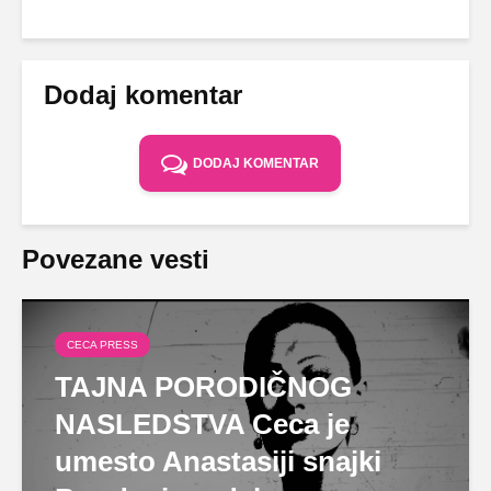
Dodaj komentar
DODAJ KOMENTAR
Povezane vesti
CECA PRESS
TAJNA PORODIČNOG
NASLEDSTVA Ceca je
umesto Anastasiji snajki