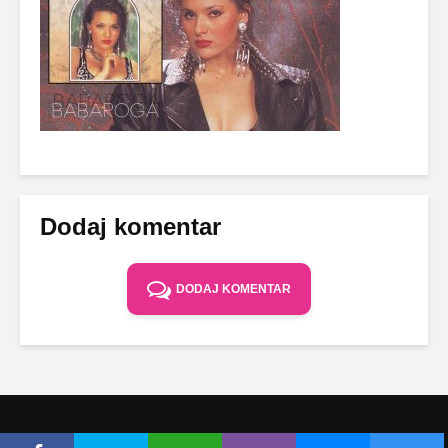
Dodaj komentar
DODAJ KOMENTAR
Copyright © Ceca.rs 2010-2026 |
Politika privatnosti
|
Uslovi korišćenja