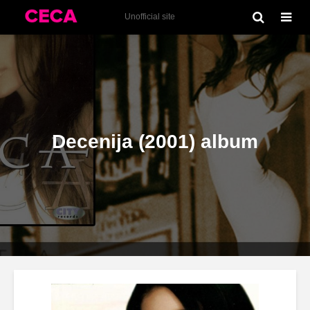
Diskografija
Unofficial site
Decenija (2001) album