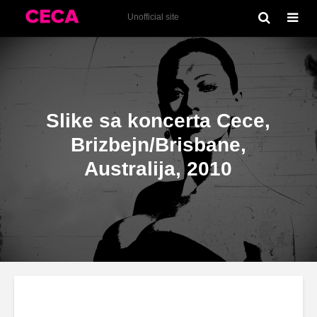
Koncerti
Unofficial site
Slike sa koncerta Cece,
Brizbejn/Brisbane,
Australija, 2010