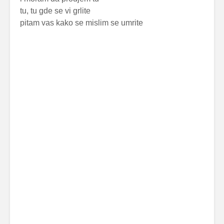
tu, tu gde se vi grlite
pitam vas kako se mislim se umrite