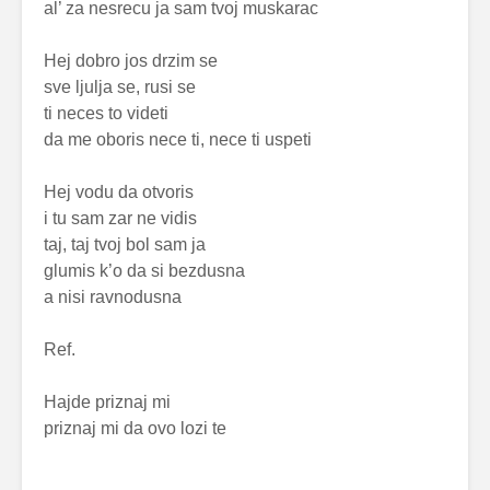
al’ za nesrecu ja sam tvoj muskarac
Hej dobro jos drzim se
sve ljulja se, rusi se
ti neces to videti
da me oboris nece ti, nece ti uspeti
Hej vodu da otvoris
i tu sam zar ne vidis
taj, taj tvoj bol sam ja
glumis k’o da si bezdusna
a nisi ravnodusna
Ref.
Hajde priznaj mi
priznaj mi da ovo lozi te