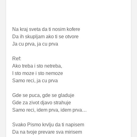
Na kraj sveta da ti nosim kofere
Da ih skupljam ako ti se otvore
Ja cu prva, ja cu prva
Ref:
Ako treba i sto netreba,
I sto moze i sto nemoze
Samo reci, ja cu prva
Gde se puca, gde se gladuje
Gde za zivot djavo strahuje
Samo reci, idem prva, idem prva…
Svako Pismo krvlju da ti napisem
Da na tvoje prevare sva mirisem