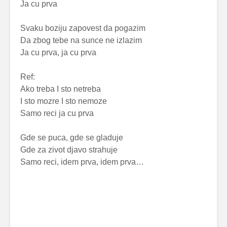
Ja cu prva
Svaku boziju zapovest da pogazim
Da zbog tebe na sunce ne izlazim
Ja cu prva, ja cu prva
Ref:
Ako treba I sto netreba
I sto mozre I sto nemoze
Samo reci ja cu prva
Gde se puca, gde se gladuje
Gde za zivot djavo strahuje
Samo reci, idem prva, idem prva…