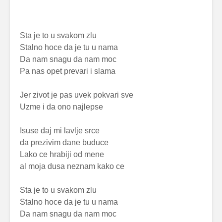
Sta je to u svakom zlu
Stalno hoce da je tu u nama
Da nam snagu da nam moc
Pa nas opet prevari i slama
Jer zivot je pas uvek pokvari sve
Uzme i da ono najlepse
Isuse daj mi lavlje srce
da prezivim dane buduce
Lako ce hrabiji od mene
al moja dusa neznam kako ce
Sta je to u svakom zlu
Stalno hoce da je tu u nama
Da nam snagu da nam moc