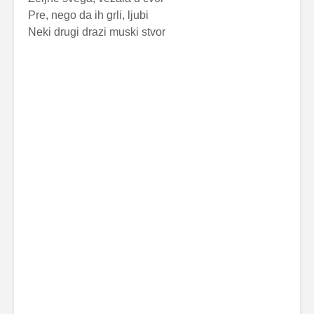
Pre, nego da ih grli, ljubi
Neki drugi drazi muski stvor