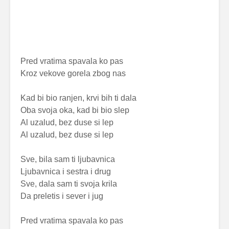
Pred vratima spavala ko pas
Kroz vekove gorela zbog nas
Kad bi bio ranjen, krvi bih ti dala
Oba svoja oka, kad bi bio slep
Al uzalud, bez duse si lep
Al uzalud, bez duse si lep
Sve, bila sam ti ljubavnica
Ljubavnica i sestra i drug
Sve, dala sam ti svoja krila
Da preletis i sever i jug
Pred vratima spavala ko pas