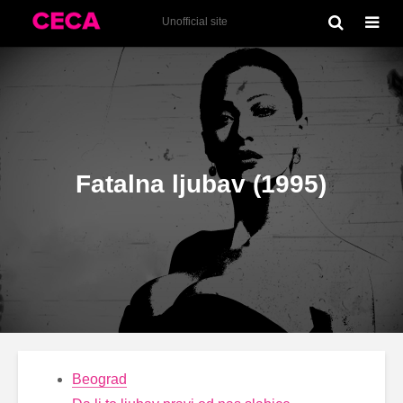
Tekstovi
Unofficial site
Fatalna ljubav (1995)
Beograd