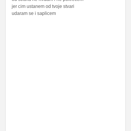
jer cim ustanem od tvoje stvari
udaram se i saplicem