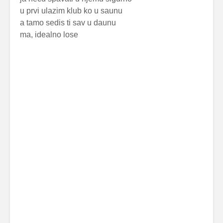
u prvi ulazim klub ko u saunu
a tamo sedis ti sav u daunu
ma, idealno lose