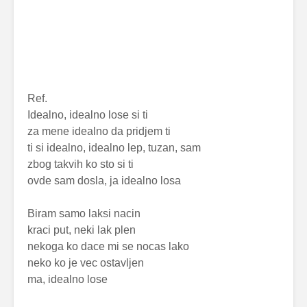
Ref.
Idealno, idealno lose si ti
za mene idealno da pridjem ti
ti si idealno, idealno lep, tuzan, sam
zbog takvih ko sto si ti
ovde sam dosla, ja idealno losa
Biram samo laksi nacin
kraci put, neki lak plen
nekoga ko dace mi se nocas lako
neko ko je vec ostavljen
ma, idealno lose