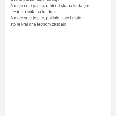
A moje srce je pile, drhti od straha kada grmi,
nesto ko svila na kaldrmi
A moje srce je pile, pokislo, zuto i malo,
sto je kraj orla jednom zaspalo