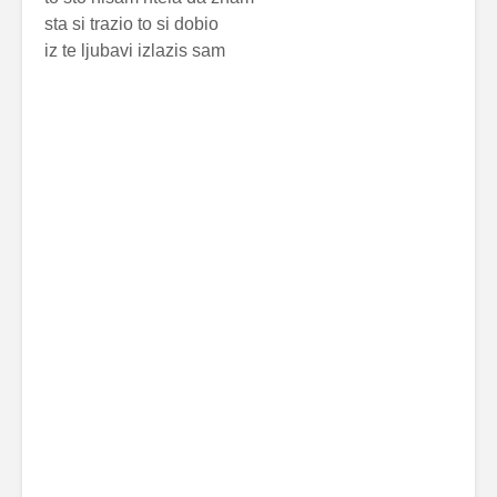
sta si trazio to si dobio
iz te ljubavi izlazis sam