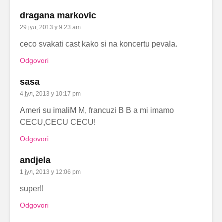
dragana markovic
29 јул, 2013 у 9:23 am
ceco svakati cast kako si na koncertu pevala.
Odgovori
sasa
4 јул, 2013 у 10:17 pm
Ameri su imaliM M, francuzi B B a mi imamo
CECU,CECU CECU!
Odgovori
andjela
1 јул, 2013 у 12:06 pm
super!!
Odgovori