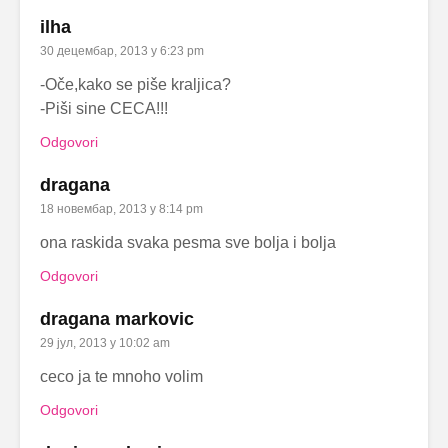
ilha
30 децембар, 2013 у 6:23 pm
-Oče,kako se piše kraljica?
-Piši sine CECA!!!
Odgovori
dragana
18 новембар, 2013 у 8:14 pm
ona raskida svaka pesma sve bolja i bolja
Odgovori
dragana markovic
29 јул, 2013 у 10:02 am
ceco ja te mnoho volim
Odgovori