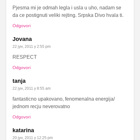
Pjesma mi je odmah legla i usla u uho, nadam se
da ce postignuti veliki rejting. Srpska Divo hvala ti.
Odgovori
Jovana
22 јун, 2011 у 2:55 pm
RESPECT
Odgovori
tanja
22 јун, 2011 у 8:55 am
fantasticno upakovano, fenomenalna energija/
jednom recju neverovatno
Odgovori
katarina
20 јун, 2011 у 12:25 pm