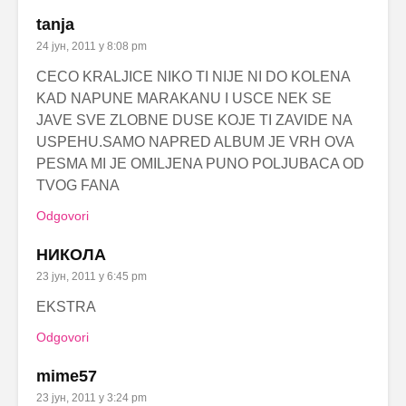
tanja
24 јун, 2011 у 8:08 pm
CECO KRALJICE NIKO TI NIJE NI DO KOLENA
KAD NAPUNE MARAKANU I USCE NEK SE
JAVE SVE ZLOBNE DUSE KOJE TI ZAVIDE NA
USPEHU.SAMO NAPRED ALBUM JE VRH OVA
PESMA MI JE OMILJENA PUNO POLJUBACA OD
TVOG FANA
Odgovori
НИКОЛА
23 јун, 2011 у 6:45 pm
EKSTRA
Odgovori
mime57
23 јун, 2011 у 3:24 pm