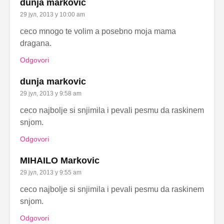
dunja markovic
29 јул, 2013 у 10:00 am
ceco mnogo te volim a posebno moja mama
dragana.
Odgovori
dunja markovic
29 јул, 2013 у 9:58 am
ceco najbolje si snjimila i pevali pesmu da raskinem
snjom.
Odgovori
MIHAILO Markovic
29 јул, 2013 у 9:55 am
ceco najbolje si snjimila i pevali pesmu da raskinem
snjom.
Odgovori