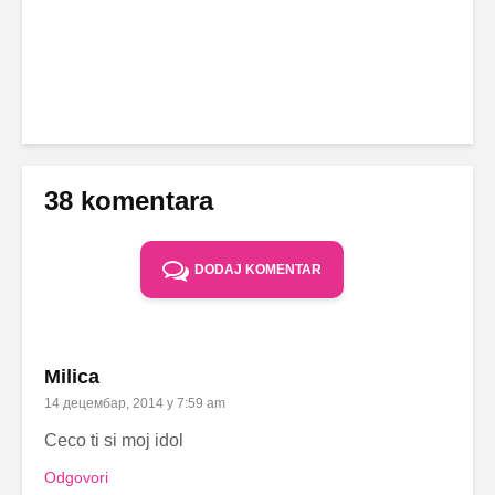
38 komentara
DODAJ KOMENTAR
Milica
14 децембар, 2014 у 7:59 am
Ceco ti si moj idol
Odgovori