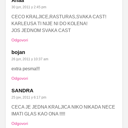
Anaa
30 јул, 2011 у 2:45 pm
CECO KRALJICE,RASTURAS,SVAKA CAST!
KARLEUSA TI NIJE NI DO KOLENA!
JOS JEDNOM SVAKA CAST
Odgovori
bojan
26 јул, 2011 у 10:37 am
extra pesma!!!
Odgovori
SANDRA
25 јун, 2011 у 6:17 pm
CECA JE JEDNA KRALJICA NIKO NIKADA NECE
IMATI GLAS KAO ONA !!!!!
Odgovori