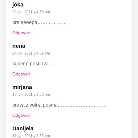
joka
28 јун, 2011 у 4:58 pm
preleeeepa………………
Odgovori
nena
24 јун, 2011 у 4:59 pm
super e pesnava…..
Odgovori
mirjana
19 јун, 2011 у 9:50 pm
prava zivotna pesma…………………………
Odgovori
Danijela
17 јун, 2011 у 8:58 pm