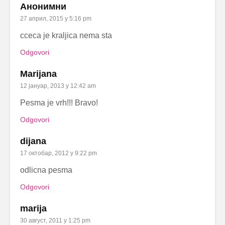
Анонимни
27 април, 2015 у 5:16 pm
cceca je kraljica nema sta
Odgovori
Marijana
12 јануар, 2013 у 12:42 am
Pesma je vrh!!! Bravo!
Odgovori
dijana
17 октобар, 2012 у 9:22 pm
odlicna pesma
Odgovori
marija
30 август, 2011 у 1:25 pm