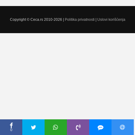
Copyright © Ceca.rs 2010-2026 |
Politika privatnosti
|
Uslovi korišćenja
0