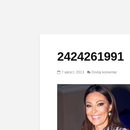
2424261991
7 август, 2013
Dodaj komentar