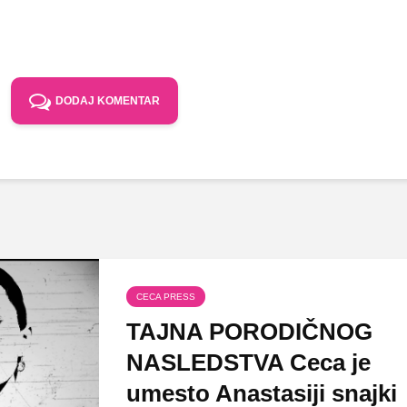
DODAJ KOMENTAR
CECA PRESS
TAJNA PORODIČNOG
NASLEDSTVA Ceca je
umesto Anastasiji snajki