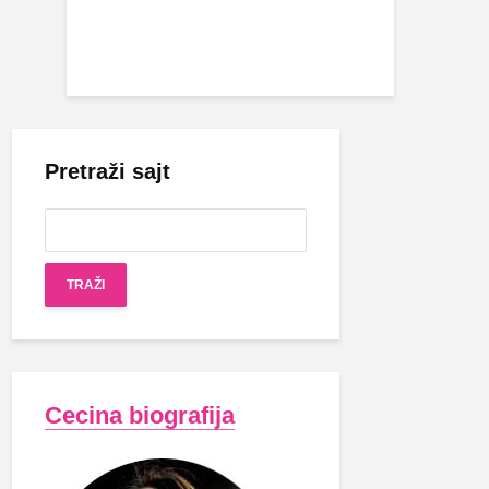
Pretraži sajt
Cecina biografija