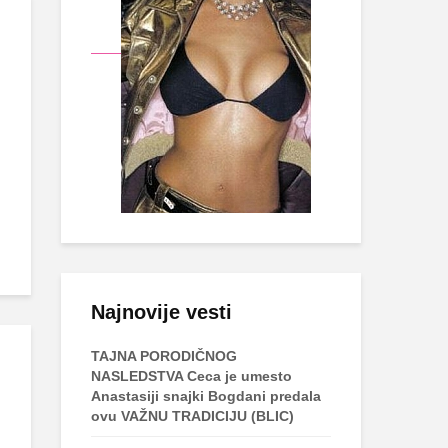
Najnovije vesti
TAJNA PORODIČNOG
NASLEDSTVA Ceca je umesto
Anastasiji snajki Bogdani predala
ovu VAŽNU TRADICIJU (BLIC)