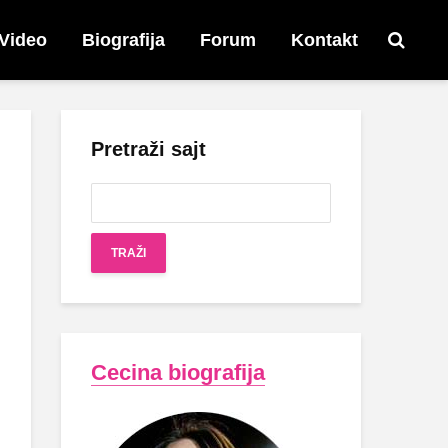
Video
Biografija
Forum
Kontakt
Pretraži sajt
Cecina biografija