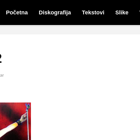
Početna
Diskografija
Tekstovi
Slike
2
ar