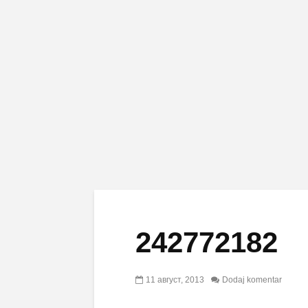
242772182
11 август, 2013
Dodaj komentar