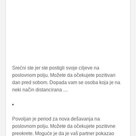
Srećni ste jer ste postigli svoje ciljeve na
poslovnom polju. Možete da očekujete pozitivan
dan pred sobom. Dopada vam se osoba koja je na
neki način distancirana …
Povoljan je period za nova dešavanja na
poslovnom polju. Možete da očekujete pozitivne
preokrete. Moguće je da je vaš partner pokazao