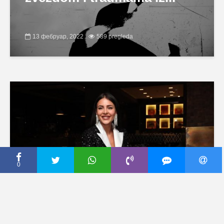
13 фебруар, 2022
589 pregleda
0