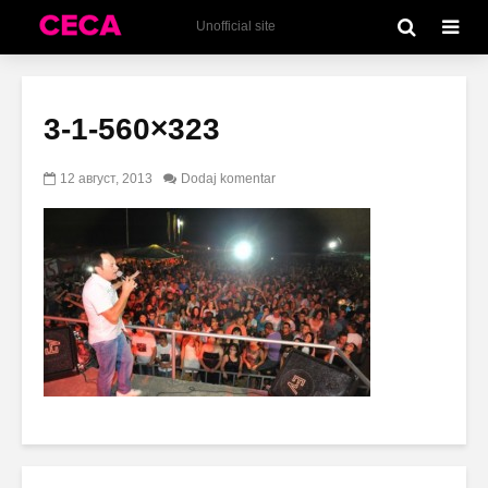
Unofficial site
3-1-560×323
12 август, 2013
Dodaj komentar