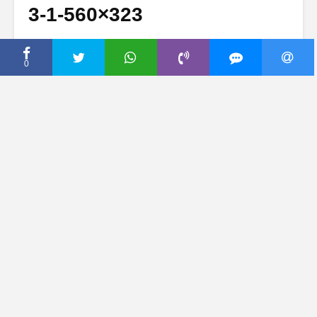
3-1-560×323
12 август, 2013
Dodaj komentar
0
Dodaj komentar
DODAJ KOMENTAR