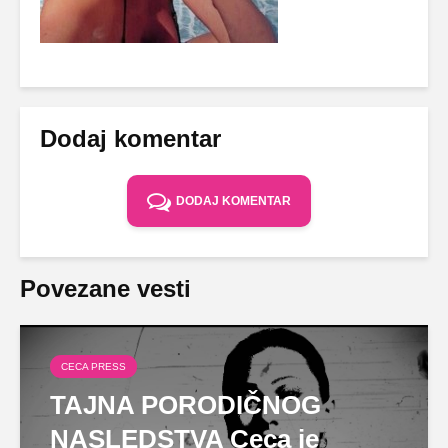
Dodaj komentar
DODAJ KOMENTAR
Povezane vesti
CECA PRESS
TAJNA PORODIČNOG
NASLEDSTVA Ceca je