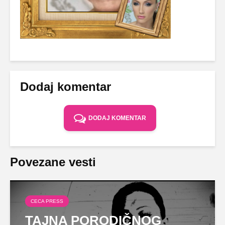
Dodaj komentar
DODAJ KOMENTAR
Povezane vesti
CECA PRESS
TAJNA PORODIČNOG