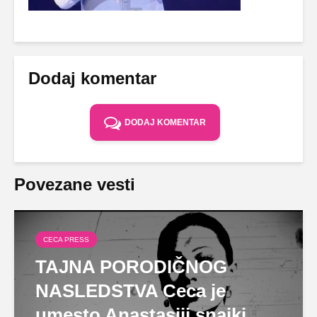
Dodaj komentar
DODAJ KOMENTAR
Povezane vesti
CECA PRESS
TAJNA PORODIČNOG
NASLEDSTVA Ceca je
umesto Anastasiji snajki