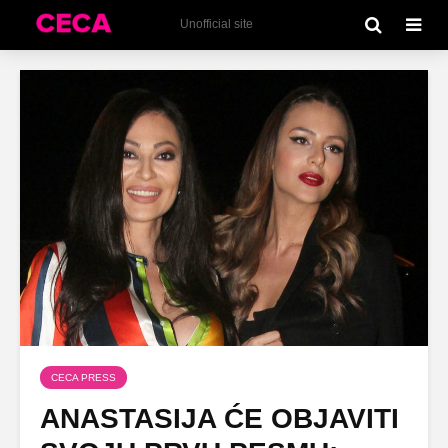
Unofficial site
CECA PRESS
ANASTASIJA ĆE OBJAVITI