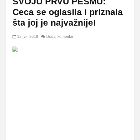
SVOJU PRVU PESMU:
Ceca se oglasila i priznala
šta joj je najvažnije!
12 јун, 2018
Dodaj komentar