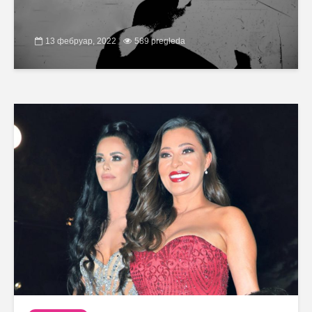
13 фебруар, 2022
589 pregleda