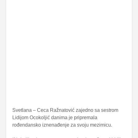
Svetlana – Ceca Ražnatović zajedno sa sestrom
Lidijom Ocokoljić danima je pripremala
rođendansko iznenađenje za svoju mezimicu.