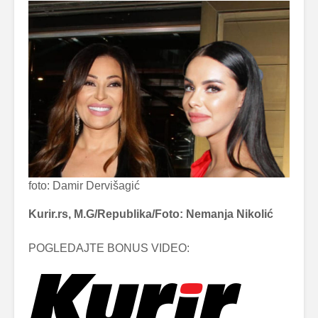
foto: Damir Dervišagić
Kurir.rs, M.G/Republika/Foto: Nemanja Nikolić
POGLEDAJTE BONUS VIDEO: