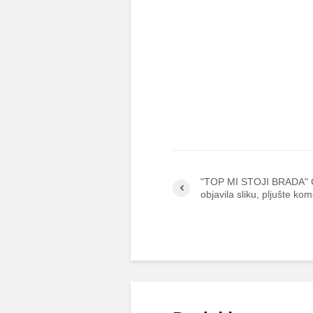
"TOP MI STOJI BRADA" 
objavila sliku, pljušte kom