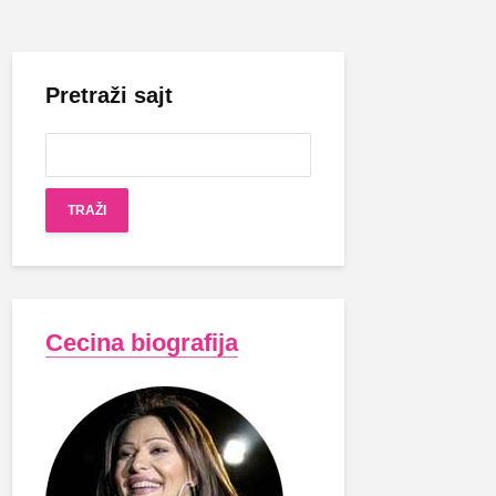
Pretraži sajt
Cecina biografija