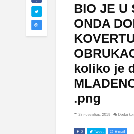
0
BIO JE U
ONDA DO
KOVERTU 
OBRUKAO,
koliko je 
MLADENC
.png
28 новембар, 2019
Dodaj ko
0
Tweet
E-mail