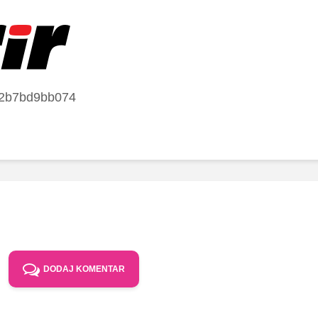
62b7bd9bb074
DODAJ KOMENTAR