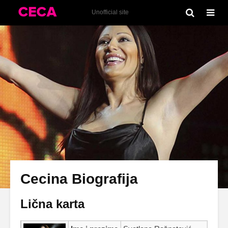
Unofficial site
Cecina Biografija
Lična karta