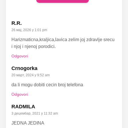
R.R.
26 мај, 2026 у 1:01 pm
Harizmaticna,kraljica,lavica zelim joj zdravlje srecu
i njoj i njenoj porodici.
Odgovori
Crnogorka
20 март, 2024 у 9:52 am
da li mogu dobiti cecin broj telefona
Odgovori
RADMILA
3 децембар, 2021 у 11:32 am
JEDNA JEDINA