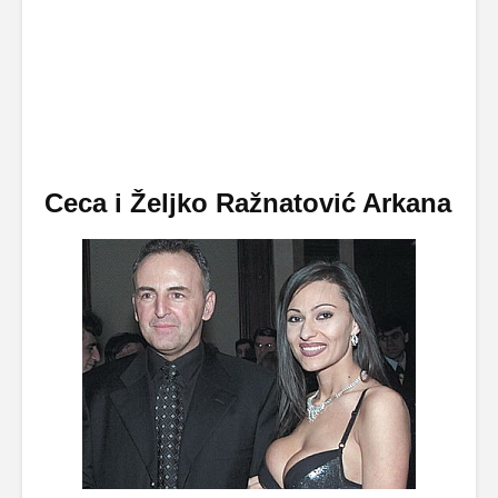
Ceca i Željko Ražnatović Arkana