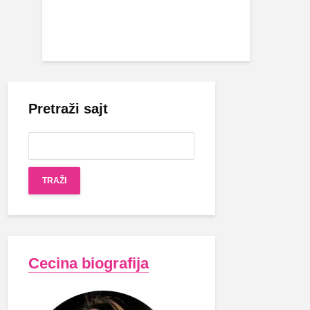
Pretraži sajt
Cecina biografija