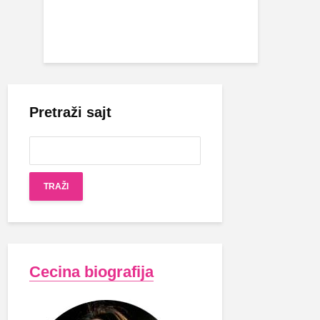
Pretraži sajt
Cecina biografija