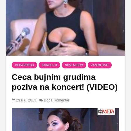
CECA PRESS
KONCERTI
NOVI ALBUM
ZANIMLJIVO
Ceca bujnim grudima
poziva na koncert! (VIDEO)
29 мај, 2013
Dodaj komentar