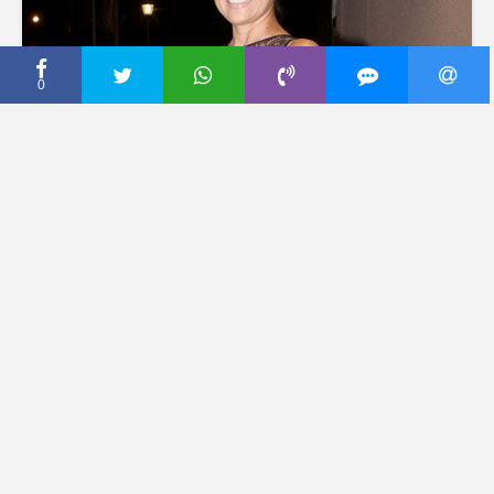
0
CECA PRESS
CECA DOŠLA U
NEPRIJATNU SITUACIJU:
Prinuđena je da otkaže
koncert u Kragujevcu,
poslala je OVU poruku
fanovima! (FOTO) (Kurir)