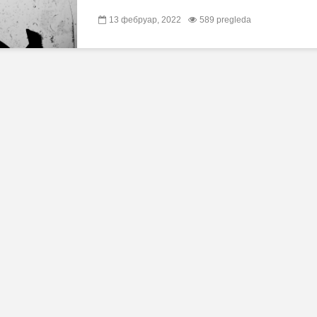
13 фебруар, 2022
589 pregleda