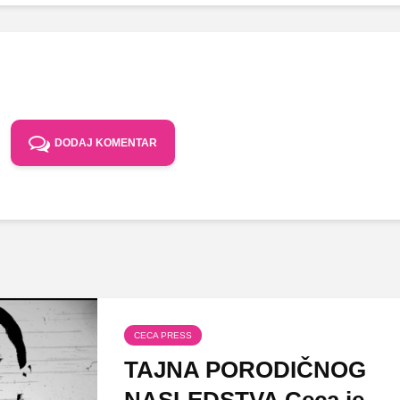
DODAJ KOMENTAR
CECA PRESS
TAJNA PORODIČNOG