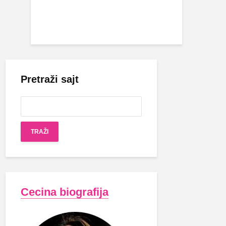
Pretraži sajt
Cecina biografija