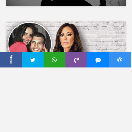
0
CECA PRESS
CECA ISKRENO O SNAJKI: