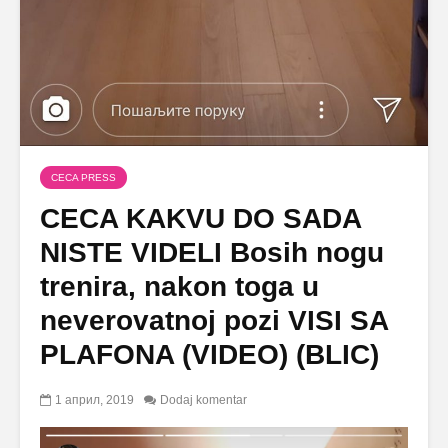
CECA PRESS
CECA KAKVU DO SADA
NISTE VIDELI Bosih nogu
trenira, nakon toga u
neverovatnoj pozi VISI SA
PLAFONA (VIDEO) (BLIC)
1 април, 2019
Dodaj komentar