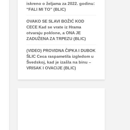
iskreno o željama za 2022. godinu:
“FALI MI TO” (BLIC)
OVAKO SE SLAVI BOŽIĆ KOD
CECE Kad se vrate iz Hrama
otvaraju poklone, a ONA JE
ZADUŽENA ZA TRPEZU (BLIC)
(VIDEO) PROVIDNA ČIPKA I DUBOK
ŠLIC Ceca raspametila izgledom u
Švedskoj, kad je izašla na binu –
VRISAK I OVACIJE (BLIC)