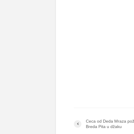
Ceca od Deda Mraza pož
Breda Pita u džaku