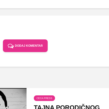
DODAJ KOMENTAR
CECA PRESS
TAJNA PORODIČNOG