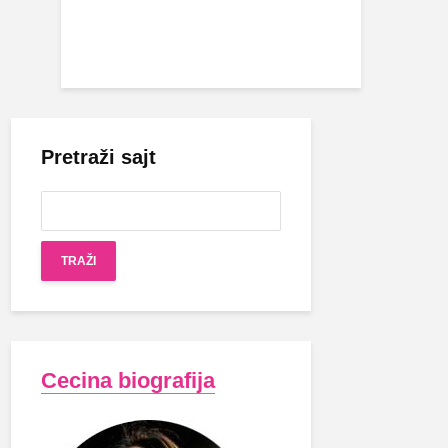
Pretraži sajt
Cecina biografija