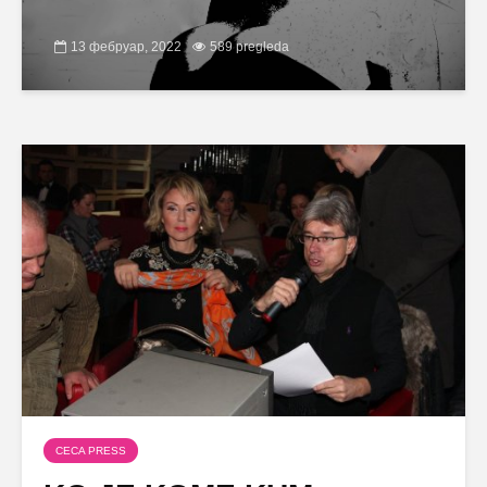
13 фебруар, 2022
589 pregleda
CECA PRESS