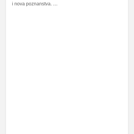
i nova poznanstva. …