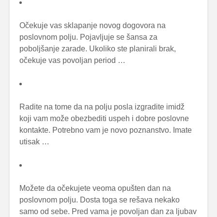
Očekuje vas sklapanje novog dogovora na
poslovnom polju. Pojavljuje se šansa za
poboljšanje zarade. Ukoliko ste planirali brak,
očekuje vas povoljan period …
Radite na tome da na polju posla izgradite imidž
koji vam može obezbediti uspeh i dobre poslovne
kontakte. Potrebno vam je novo poznanstvo. Imate
utisak …
Možete da očekujete veoma opušten dan na
poslovnom polju. Dosta toga se rešava nekako
samo od sebe. Pred vama je povoljan dan za ljubav