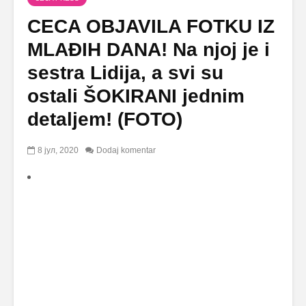
CECA OBJAVILA FOTKU IZ
MLAĐIH DANA! Na njoj je i
sestra Lidija, a svi su
ostali ŠOKIRANI jednim
detaljem! (FOTO)
8 јул, 2020
Dodaj komentar