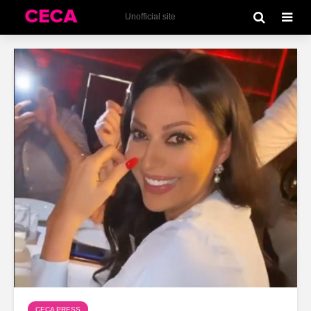
Unofficial site
CECA PRESS