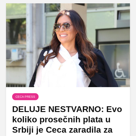
CECA PRESS
DELUJE NESTVARNO: Evo
koliko prosečnih plata u
Srbiji je Ceca zaradila za