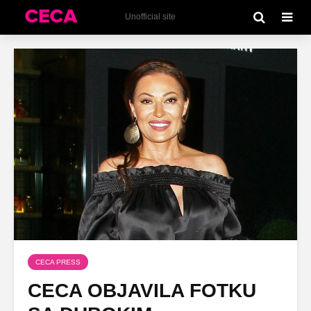
Unofficial site
CECA PRESS
CECA OBJAVILA FOTKU