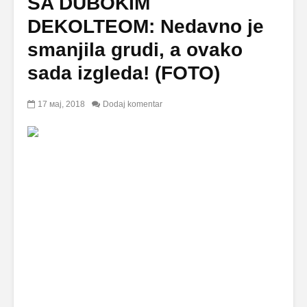
SA DUBOKIM
DEKOLTEOM: Nedavno je
smanjila grudi, a ovako
sada izgleda! (FOTO)
17 мај, 2018
Dodaj komentar