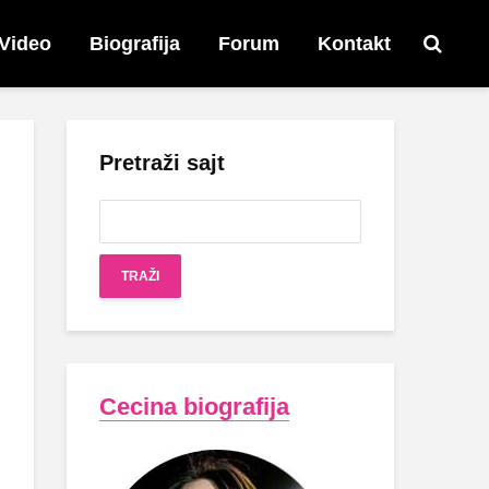
Video
Biografija
Forum
Kontakt
Pretraži sajt
Cecina biografija