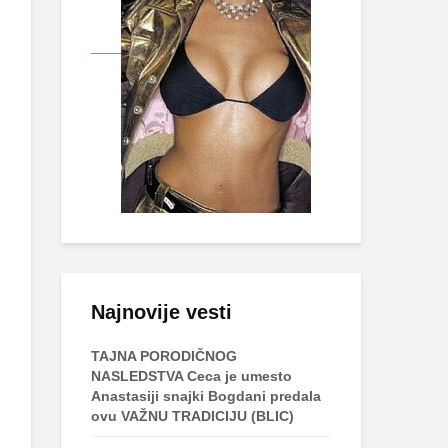
Najnovije vesti
TAJNA PORODIČNOG
NASLEDSTVA Ceca je umesto
Anastasiji snajki Bogdani predala
ovu VAŽNU TRADICIJU (BLIC)